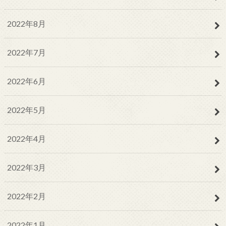
2022年8月
2022年7月
2022年6月
2022年5月
2022年4月
2022年3月
2022年2月
2022年1月