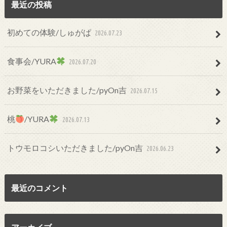
最近の投稿
初めての体験/しゅがぱ
2026.07.23
食事会/YURA
2026.07.20
お野菜をいただきました/pyOn吉
2026.07.15
桃
/YURA
2026.07.13
トウモロコシいただきました/pyOn吉
2026.06.23
最近のコメント