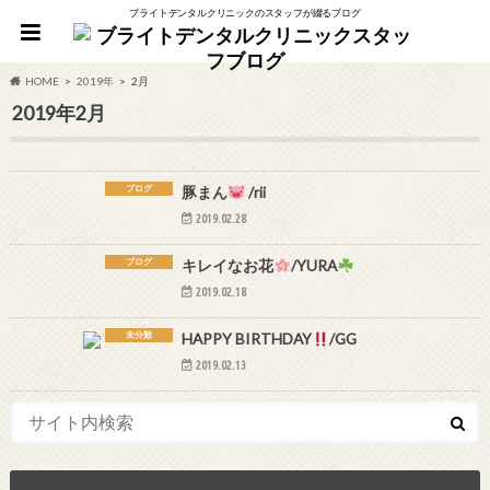
ブライトデンタルクリニックのスタッフが綴るブログ
HOME
2019年
2月
2019年2月
ブログ
豚まん
/rii
2019.02.28
ブログ
キレイなお花
/YURA
2019.02.18
未分類
HAPPY BIRTHDAY
/GG
2019.02.13