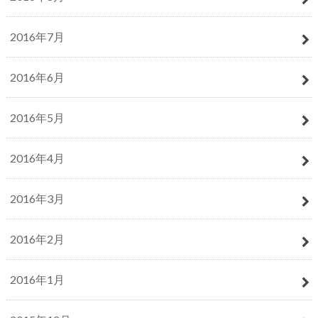
2016年7月
2016年6月
2016年5月
2016年4月
2016年3月
2016年2月
2016年1月