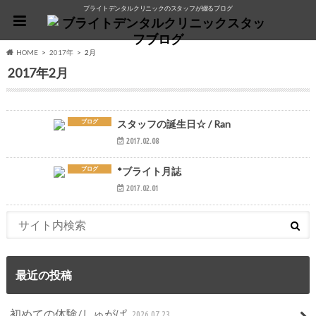
ブライトデンタルクリニックのスタッフが綴るブログ
HOME
2017年
2月
2017年2月
ブログ
スタッフの誕生日☆ / Ran
2017.02.08
ブログ
*ブライト月誌
2017.02.01
最近の投稿
初めての体験/しゅがぱ
2026.07.23