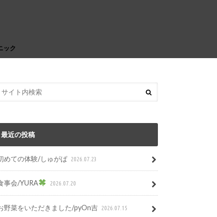
ニック
最近の投稿
初めての体験/しゅがぱ
2026.07.23
食事会/YURA
2026.07.20
お野菜をいただきました/pyOn吉
2026.07.15