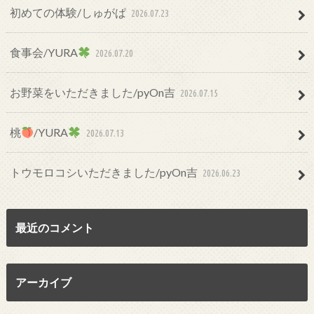
初めての体験/しゅがぱ
2026.07.23
食事会/YURA
2026.07.20
お野菜をいただきました/pyOn吉
2026.07.15
桃
/YURA
2026.07.13
トウモロコシいただきました/pyOn吉
2026.06.23
最近のコメント
アーカイブ