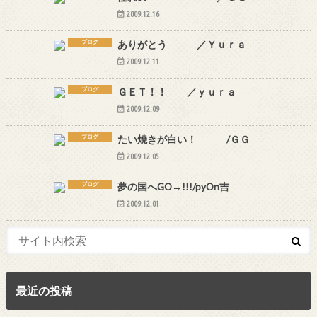
2009.12.16
ブログ
ありがとう ／Ｙｕｒａ
2009.12.11
ブログ
ＧＥＴ！！ ／ｙｕｒａ
2009.12.09
ブログ
たい焼きが白い！ /ＧＧ
2009.12.05
ブログ
夢の国へGO→!!!/pyOn吉
2009.12.01
最近の投稿