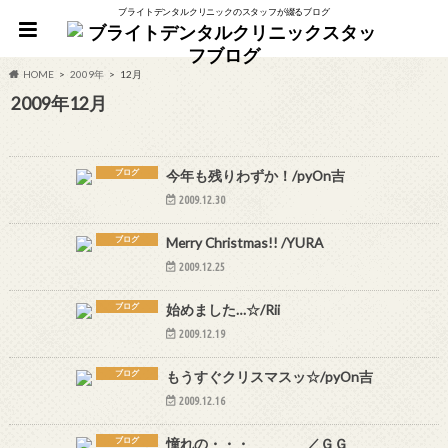
ブライトデンタルクリニックのスタッフが綴るブログ
HOME
2009年
12月
2009年12月
ブログ
今年も残りわずか！/pyOn吉
2009.12.30
ブログ
Merry Christmas!! /YURA
2009.12.25
ブログ
始めました…☆/Rii
2009.12.19
ブログ
もうすぐクリスマスッ☆/pyOn吉
2009.12.16
ブログ
憧れの・・・ ／ＧＧ