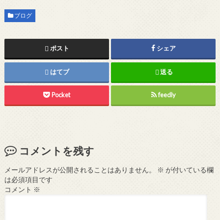
ブログ
ポスト
シェア
はてブ
送る
Pocket
feedly
コメントを残す
メールアドレスが公開されることはありません。
※
が付いている欄
は必須項目です
コメント
※