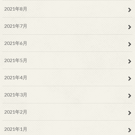
2021年8月
2021年7月
2021年6月
2021年5月
2021年4月
2021年3月
2021年2月
2021年1月