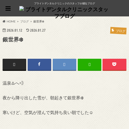
ブライトデンタルクリニックのスタッフが綴るブログ
HOME
ブログ
銀世界❄️
2026.01.12
2026.01.27
ブログ
銀世界❄️
温泉♨️へ💨
夜から降り出した雪が、朝起きて銀世界❄️
寒いけど、空気が澄んで気持ち良い朝でした☺️