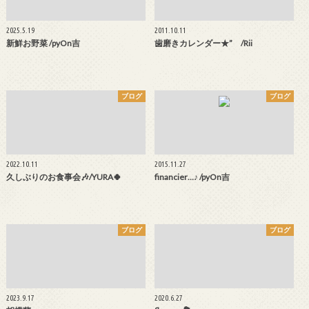
2025.5.19
2011.10.11
新鮮お野菜 /pyOn吉
歯磨きカレンダー★” /Rii
ブログ
ブログ
2022.10.11
2015.11.27
久しぶりのお食事会🎶/YURA🍀
financier…♪ /pyOn吉
ブログ
ブログ
2023.9.17
2020.6.27