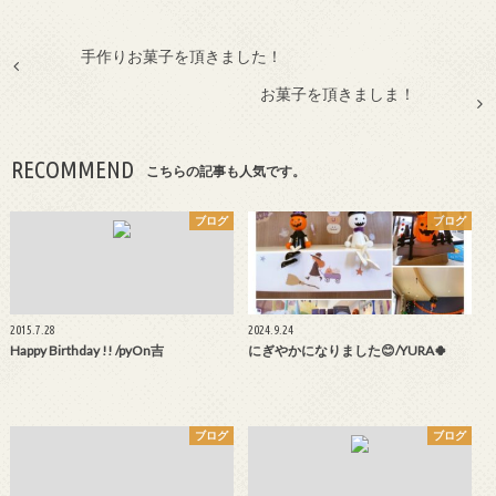
手作りお菓子を頂きました！
お菓子を頂きましま！
RECOMMEND
こちらの記事も人気です。
ブログ
ブログ
2015.7.28
2024.9.24
Happy Birthday !! /pyOn吉
にぎやかになりました😊/YURA🍀
ブログ
ブログ