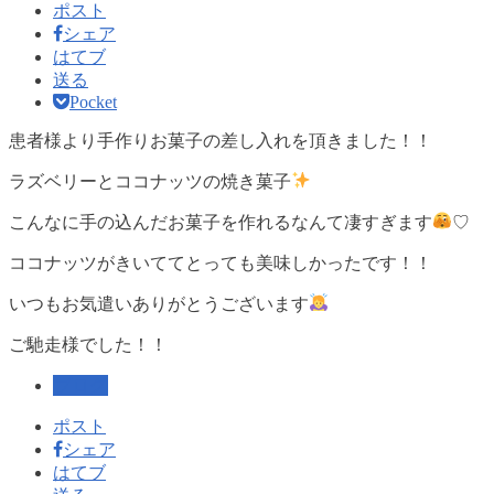
ポスト
シェア
はてブ
送る
Pocket
患者様より手作りお菓子の差し入れを頂きました！！
ラズベリーとココナッツの焼き菓子
こんなに手の込んだお菓子を作れるなんて凄すぎます
♡
ココナッツがきいててとっても美味しかったです！！
いつもお気遣いありがとうございます
ご馳走様でした！！
ブログ
ポスト
シェア
はてブ