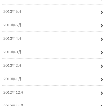
2013年6月
2013年5月
2013年4月
2013年3月
2013年2月
2013年1月
2012年12月
2012年11月