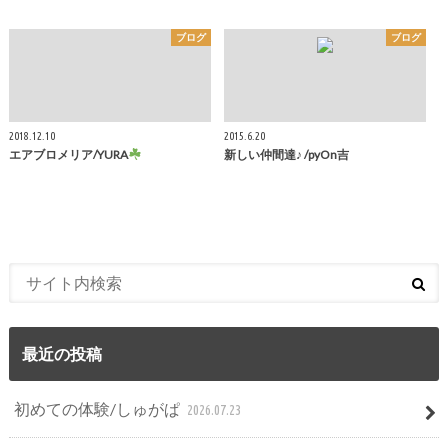
ブログ
ブログ
2018.12.10
2015.6.20
エアブロメリア/YURA
新しい仲間達♪ /pyOn吉
最近の投稿
初めての体験/しゅがぱ
2026.07.23