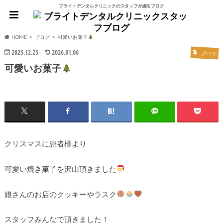
ブライトデンタルクリニックのスタッフが綴るブログ
HOME
ブログ
可愛いお菓子
2025.12.25
2026.01.06
ブログ
可愛いお菓子
クリスマスに患者様より
可愛い焼き菓子を沢山頂きました
娘さんのお店のクッキーやラスク
スタッフみんなで頂きました！