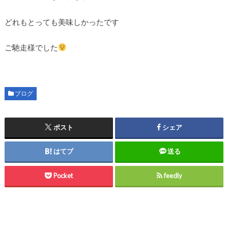
どれもとっても美味しかったです
ご馳走様でした
ブログ
ポスト
シェア
はてブ
送る
Pocket
feedly