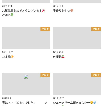
2020.9.24
2025.3.29
お誕生日おめでとうございます
手作りおやつ
/YURA
ブログ
ブログ
2021.11.26
2023.6.24
ごま油
佐藤錦
ブログ
ブログ
2009.8.9
2019.10.26
実は・・・泊まりでした。 ／
シュークリーム頂きました〜