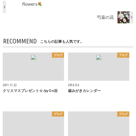
flowers
芍薬の花
RECOMMEND
こちらの記事も人気です。
ブログ
ブログ
2011.11.22
2016.9.6
クリスマスプレゼント☆ /pyＯn吉
歯みがきカレンダー
ブログ
ブログ