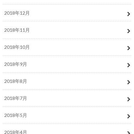
2018年12月
2018年11月
2018年10月
2018年9月
2018年8月
2018年7月
2018年5月
2018年4月