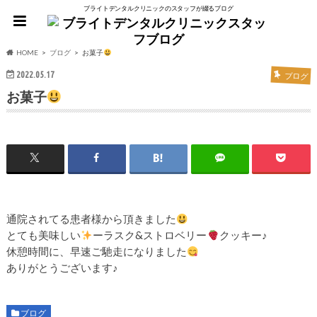
ブライトデンタルクリニックのスタッフが綴るブログ
HOME
ブログ
お菓子
2022.05.17
ブログ
お菓子
通院されてる患者様から頂きました
とても美味しい
ーラスク&ストロベリー
クッキー♪
休憩時間に、早速ご馳走になりました
ありがとうございます♪
ブログ