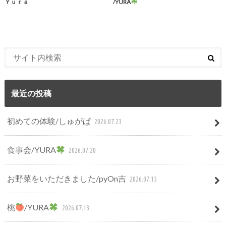
Ｙｕｒａ
/YURA
最近の投稿
初めての体験/しゅがぱ
2026.07.23
食事会/YURA
2026.07.20
お野菜をいただきました/pyOn吉
2026.07.15
桃
/YURA
2026.07.13