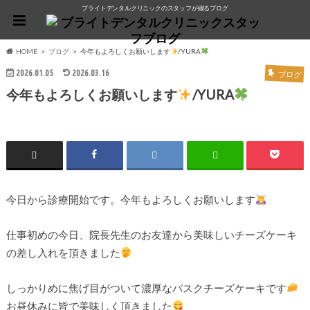
ブライトデンタルクリニックのスタッフが綴るブログ
HOME
ブログ
今年もよろしくお願いします
/YURA
2026.01.05
2026.03.16
ブログ
今年もよろしくお願いします
/YURA
今日から診療開始です。今年もよろしくお願いします
仕事初めの今日、院長先生のお友達から美味しいチーズケーキ
の差し入れを頂きました
しっかりめに焦げ目がついて濃厚なバスクチーズケーキです
お昼休みに皆で美味しく頂きました