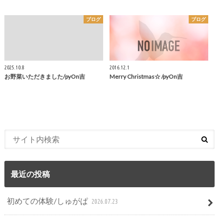
ブログ
ブログ
2025.10.8
2016.12.1
お野菜いただきました/pyOn吉
Merry Christmas☆ /pyOn吉
最近の投稿
初めての体験/しゅがぱ
2026.07.23