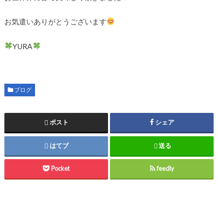
お気遣いありがとうございます
YURA
ブログ
ポスト
シェア
はてブ
送る
Pocket
feedly