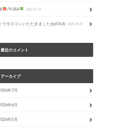
桃
/YURA
2026.07.13
トウモロコシいただきました/pyOn吉
2026.06.23
最近のコメント
アーカイブ
2026年7月
2026年6月
2026年5月