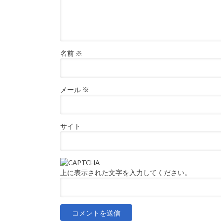
名前
※
メール
※
サイト
上に表示された文字を入力してください。