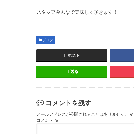
スタッフみんなで美味しく頂きます！
ブログ
ポスト
送る
コメントを残す
メールアドレスが公開されることはありません。
※
コメント
※