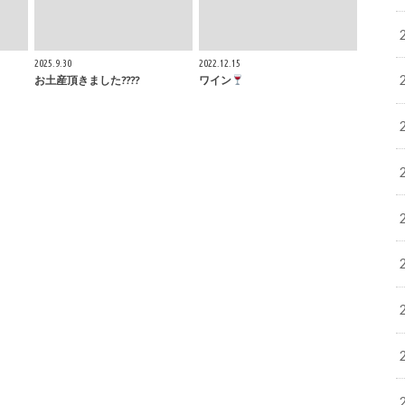
2025.9.30
2022.12.15
お土産頂きました????
ワイン