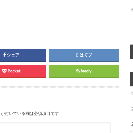
シェア
はてブ
Pocket
feedly
が付いている欄は必須項目です