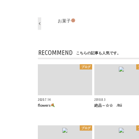
お菓子
RECOMMEND
こちらの記事も人気です。
ブログ
2020.7.14
2010.8.3
flowers
絶品～☆☆ /Rii
ブログ