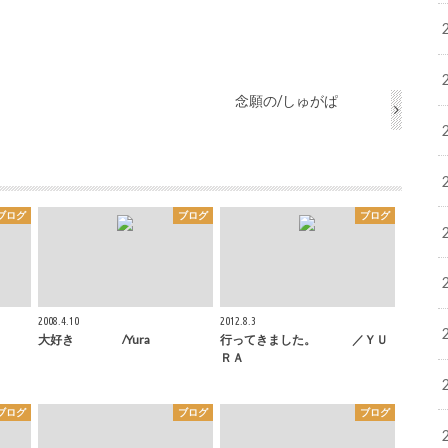
念願の/しゅがぱ
ブログ
ブログ
ブログ
2008.4.10
2012.8.3
大好き /Yura
行ってきました。 ／ＹＵ
ＲＡ
ブログ
ブログ
ブログ