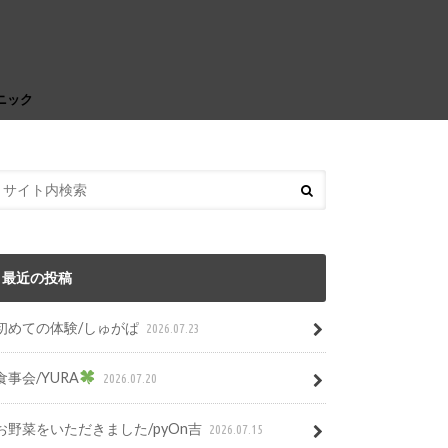
ニック
最近の投稿
初めての体験/しゅがぱ
2026.07.23
食事会/YURA
2026.07.20
お野菜をいただきました/pyOn吉
2026.07.15