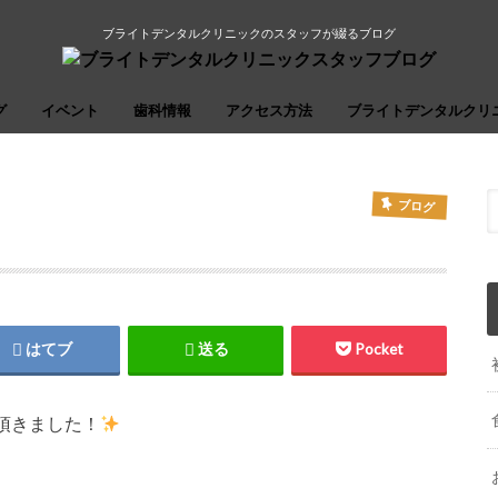
ブライトデンタルクリニックのスタッフが綴るブログ
グ
イベント
歯科情報
アクセス方法
ブライトデンタルクリ
ブログ
はてブ
送る
Pocket
頂きました！