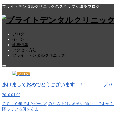
ブライトデンタルクリニックのスタッフが綴るブログ
ブログ
イベント
歯科情報
アクセス方法
ブライトデンタルクリニック
ブログ
あけましておめでとうございます！！ ／Ｇ
2010.01.02
２０１０年です[:ビール:] みなさまはいかがお過ごしですか？ 私
降っている所をあま…